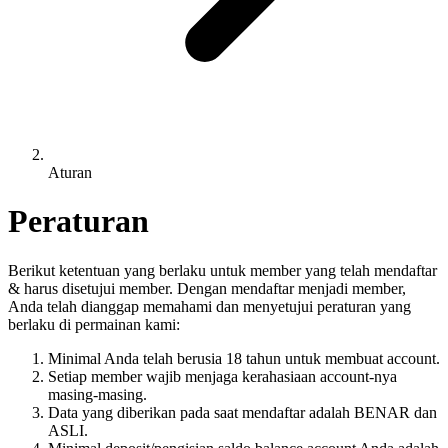
Aturan
Peraturan
Berikut ketentuan yang berlaku untuk member yang telah mendaftar
& harus disetujui member. Dengan mendaftar menjadi member,
Anda telah dianggap memahami dan menyetujui peraturan yang
berlaku di permainan kami:
Minimal Anda telah berusia 18 tahun untuk membuat account.
Setiap member wajib menjaga kerahasiaan account-nya
masing-masing.
Data yang diberikan pada saat mendaftar adalah BENAR dan
ASLI.