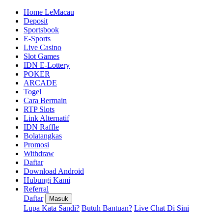
Home LeMacau
Deposit
Sportsbook
E-Sports
Live Casino
Slot Games
IDN E-Lottery
POKER
ARCADE
Togel
Cara Bermain
RTP Slots
Link Alternatif
IDN Raffle
Bolatangkas
Promosi
Withdraw
Daftar
Download Android
Hubungi Kami
Referral
Daftar
Masuk
Lupa Kata Sandi?
Butuh Bantuan?
Live Chat Di Sini