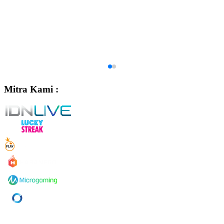
Mitra Kami :