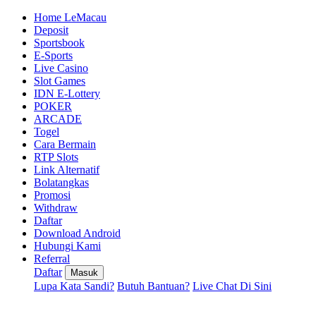
Home LeMacau
Deposit
Sportsbook
E-Sports
Live Casino
Slot Games
IDN E-Lottery
POKER
ARCADE
Togel
Cara Bermain
RTP Slots
Link Alternatif
Bolatangkas
Promosi
Withdraw
Daftar
Download Android
Hubungi Kami
Referral
Daftar
Masuk
Lupa Kata Sandi?
Butuh Bantuan?
Live Chat Di Sini