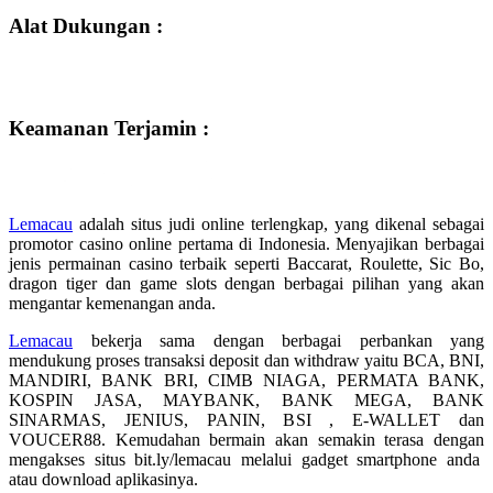
Alat Dukungan :
Keamanan Terjamin :
Lemacau
adalah situs judi online terlengkap, yang dikenal sebagai
promotor casino online pertama di Indonesia. Menyajikan berbagai
jenis permainan casino terbaik seperti Baccarat, Roulette, Sic Bo,
dragon tiger dan game slots dengan berbagai pilihan yang akan
mengantar kemenangan anda.
Lemacau
bekerja sama dengan berbagai perbankan yang
mendukung proses transaksi deposit dan withdraw yaitu BCA, BNI,
MANDIRI, BANK BRI, CIMB NIAGA, PERMATA BANK,
KOSPIN JASA, MAYBANK, BANK MEGA, BANK
SINARMAS, JENIUS, PANIN, BSI , E-WALLET dan
VOUCER88. Kemudahan bermain akan semakin terasa dengan
mengakses situs bit.ly/lemacau melalui gadget smartphone anda
atau download aplikasinya.