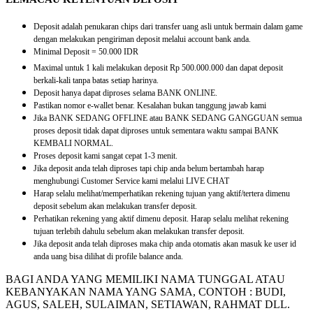
Deposit adalah penukaran chips dari transfer uang asli untuk bermain dalam game
dengan melakukan pengiriman deposit melalui account bank anda.
Minimal Deposit = 50.000 IDR
Maximal untuk 1 kali melakukan deposit Rp 500.000.000 dan dapat deposit
berkali-kali tanpa batas setiap harinya.
Deposit hanya dapat diproses selama BANK ONLINE.
Pastikan nomor e-wallet benar. Kesalahan bukan tanggung jawab kami
Jika BANK SEDANG OFFLINE atau BANK SEDANG GANGGUAN semua
proses deposit tidak dapat diproses untuk sementara waktu sampai BANK
KEMBALI NORMAL.
Proses deposit kami sangat cepat 1-3 menit.
Jika deposit anda telah diproses tapi chip anda belum bertambah harap
menghubungi Customer Service kami melalui LIVE CHAT
Harap selalu melihat/memperhatikan rekening tujuan yang aktif/tertera dimenu
deposit sebelum akan melakukan transfer deposit.
Perhatikan rekening yang aktif dimenu deposit. Harap selalu melihat rekening
tujuan terlebih dahulu sebelum akan melakukan transfer deposit.
Jika deposit anda telah diproses maka chip anda otomatis akan masuk ke user id
anda uang bisa dilihat di profile balance anda.
BAGI ANDA YANG MEMILIKI NAMA TUNGGAL ATAU
KEBANYAKAN NAMA YANG SAMA, CONTOH : BUDI,
AGUS, SALEH, SULAIMAN, SETIAWAN, RAHMAT DLL.