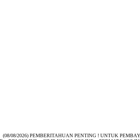
..
(08/08/2026)
PEMBERITAHUAN PENTING ! UNTUK PEMBAYA