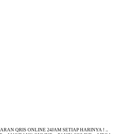
RAN QRIS ONLINE 24JAM SETIAP HARINYA ! ..