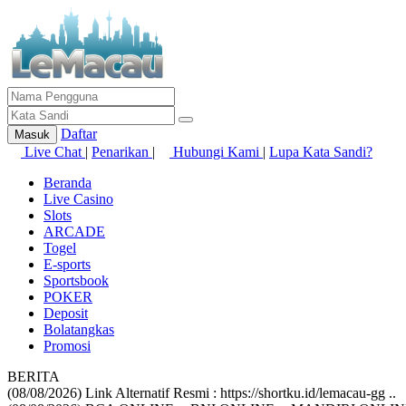
Daftar
Masuk
Live Chat
|
Penarikan
|
Hubungi Kami
|
Lupa Kata Sandi?
Beranda
Live Casino
Slots
ARCADE
Togel
E-sports
Sportsbook
POKER
Deposit
Bolatangkas
Promosi
BERITA
(08/08/2026)
Link Alternatif Resmi : https://shortku.id/lemacau-gg 